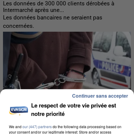
Les données de 300 000 clients dérobées à
Intermarché après une...
Les données bancaires ne seraient pas
concernées.
Continuer sans accepter
Le respect de votre vie privée est
notre priorité
We and
our (447) partners
do the following data processing based on
your consent and/or our legitimate interest: Store and/or access