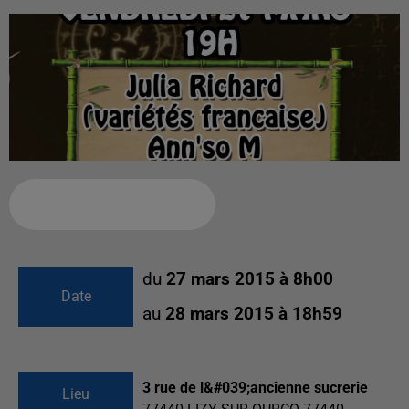
Ajouter à votre calendrier
du
27 mars 2015 à 8h00
Date
au
28 mars 2015 à 18h59
3 rue de l&#039;ancienne sucrerie
Lieu