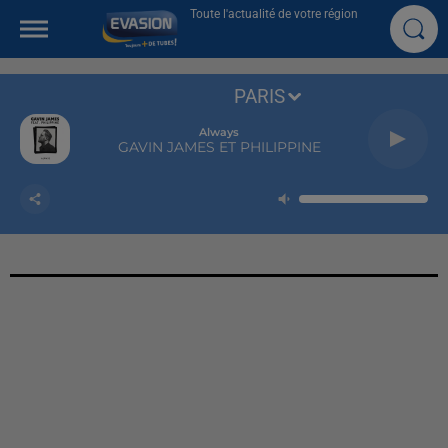
Toute l'actualité de votre région
PARIS
Always
GAVIN JAMES ET PHILIPPINE