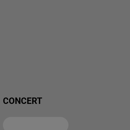
CONCERT
Ajouter à votre calendrier