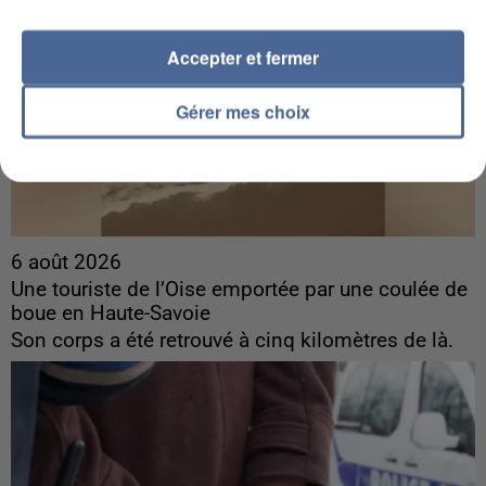
Accepter et fermer
Gérer mes choix
6 août 2026
Une touriste de l’Oise emportée par une coulée de
boue en Haute-Savoie
Son corps a été retrouvé à cinq kilomètres de là.