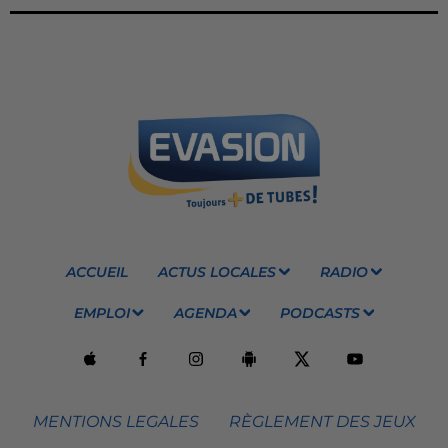
ACCUEIL
ACTUS LOCALES
RADIO
EMPLOI
AGENDA
PODCASTS
MENTIONS LEGALES
RÈGLEMENT DES JEUX