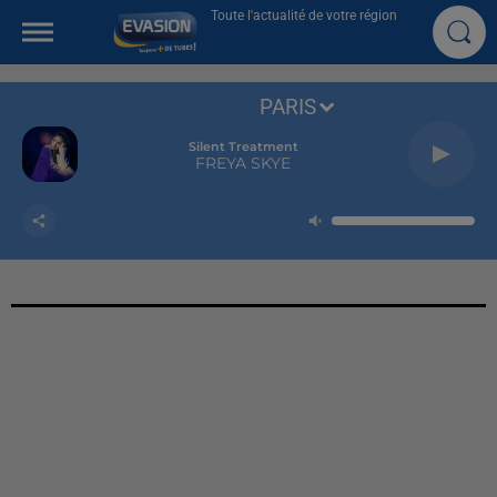
Toute l'actualité de votre région
PARIS
Silent Treatment
FREYA SKYE