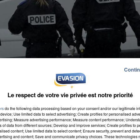
Contin
Le respect de votre vie privée est notre priorité
ers
do the following data processing based on your consent and/or our legitimate int
device; Use limited data to select advertising; Create profiles for personalised adver
vertising; Measure advertising performance; Measure content performance; Unders
ns of data from different sources; Develop and improve services; Create profiles to 
alised content; Use limited data to select content; Ensure security, prevent and detect
ertising and content; Save and communicate privacy choices. These technologies