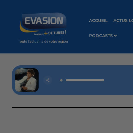
ACCUEIL
ACTUS L
PODCASTS
Toute l'actualité de votre région