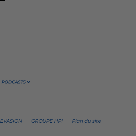
PODCASTS
 EVASION
GROUPE HPI
Plan du site