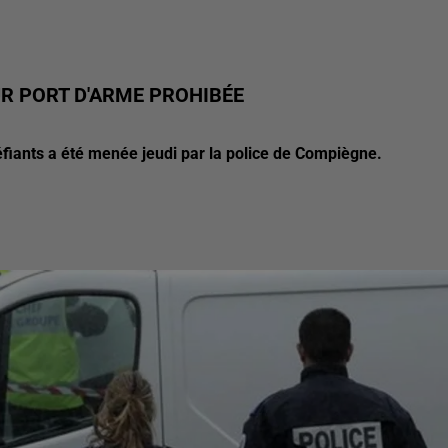
R PORT D'ARME PROHIBÉE
péfiants a été menée jeudi par la police de Compiègne.