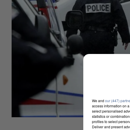
We and
our (447) partn
access information on a 
select personalised ad
statistics or combinatio
profiles to select person
Deliver and present adv