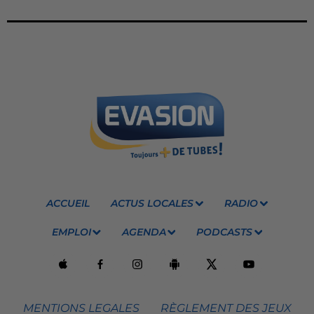
ACCUEIL
ACTUS LOCALES
RADIO
EMPLOI
AGENDA
PODCASTS
MENTIONS LEGALES
RÈGLEMENT DES JEUX