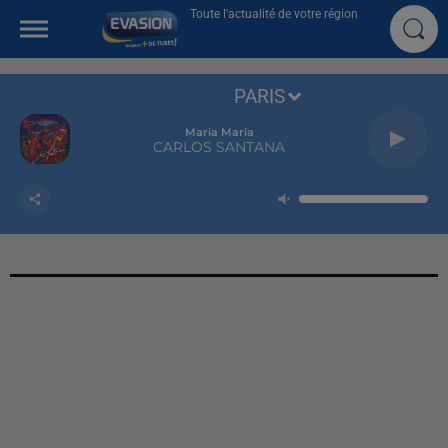
Toute l'actualité de votre région
PARIS
Maria Maria
CARLOS SANTANA