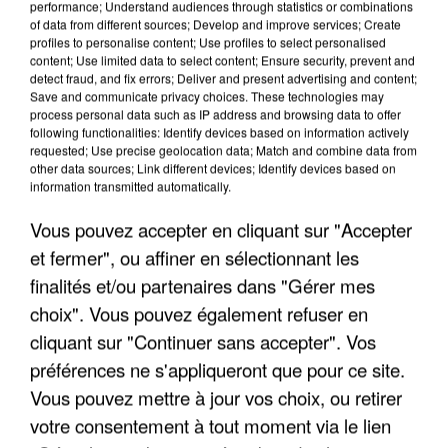
performance; Understand audiences through statistics or combinations
of data from different sources; Develop and improve services; Create
profiles to personalise content; Use profiles to select personalised
content; Use limited data to select content; Ensure security, prevent and
detect fraud, and fix errors; Deliver and present advertising and content;
Save and communicate privacy choices. These technologies may
process personal data such as IP address and browsing data to offer
following functionalities: Identify devices based on information actively
requested; Use precise geolocation data; Match and combine data from
INCENDIES : L’ÎLE-DE-FRANCE LANCE UN ÉLAN
other data sources; Link different devices; Identify devices based on
DE SOLIDARITÉ AVEC LES...
information transmitted automatically.
Vous pouvez accepter en cliquant sur "Accepter
et fermer", ou affiner en sélectionnant les
finalités et/ou partenaires dans "Gérer mes
choix". Vous pouvez également refuser en
cliquant sur "Continuer sans accepter". Vos
préférences ne s'appliqueront que pour ce site.
Vous pouvez mettre à jour vos choix, ou retirer
votre consentement à tout moment via le lien