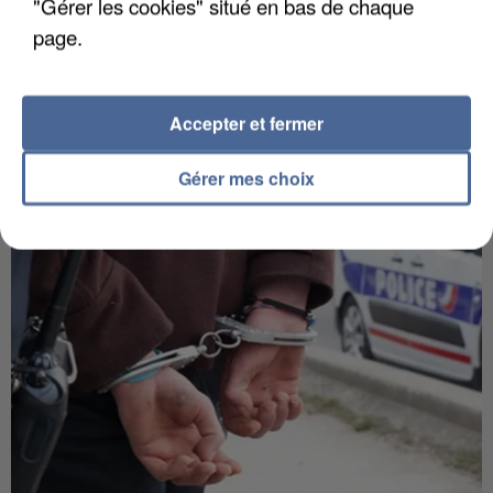
"Gérer les cookies" situé en bas de chaque
page.
APRÈS TOUTES CES CANICULES, LES REFUGES
Accepter et fermer
DE FAUNE SAUVAGE SONT...
Gérer mes choix