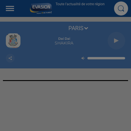
Toute l'actualité de votre région
PARIS
Dai Dai
SHAKIRA