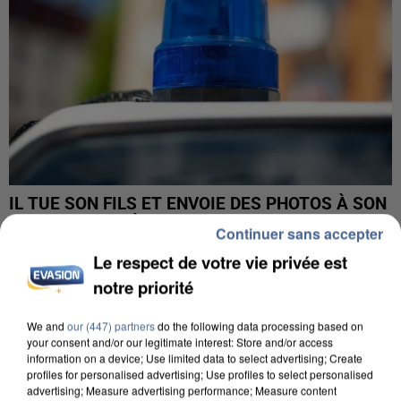
IL TUE SON FILS ET ENVOIE DES PHOTOS À SON
EX-COMPAGNE À NICE
Continuer sans accepter
Le respect de votre vie privée est
notre priorité
We and
our (447) partners
do the following data processing based on
your consent and/or our legitimate interest: Store and/or access
information on a device; Use limited data to select advertising; Create
profiles for personalised advertising; Use profiles to select personalised
advertising; Measure advertising performance; Measure content