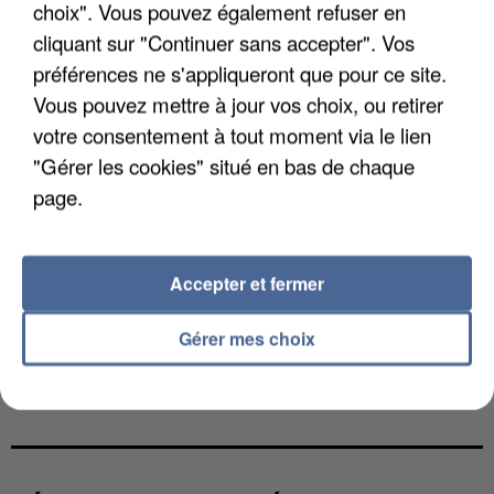
choix". Vous pouvez également refuser en
cliquant sur "Continuer sans accepter". Vos
préférences ne s'appliqueront que pour ce site.
Vous pouvez mettre à jour vos choix, ou retirer
votre consentement à tout moment via le lien
"Gérer les cookies" situé en bas de chaque
page.
Accepter et fermer
Gérer mes choix
L’UN DES FONDATEURS SUPPOSÉS DE LA DZ
MAFIA INTERPELLÉ EN ALGÉRIE