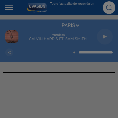
Toute l'actualité de votre région
PARIS
Promises
CALVIN HARRIS FT. SAM SMITH