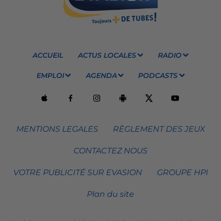
ACCUEIL
ACTUS LOCALES
RADIO
EMPLOI
AGENDA
PODCASTS
MENTIONS LEGALES
RÈGLEMENT DES JEUX
CONTACTEZ NOUS
VOTRE PUBLICITÉ SUR EVASION
GROUPE HPI
Plan du site