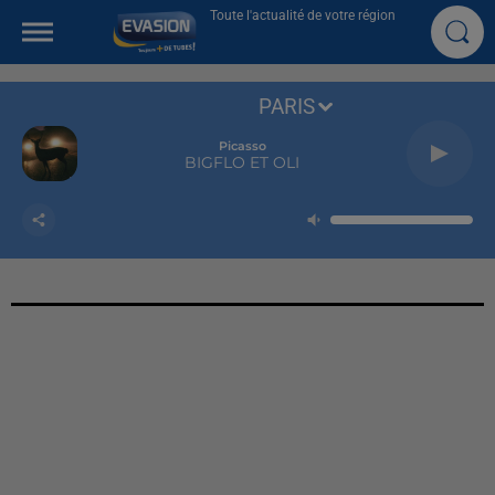
Toute l'actualité de votre région
PARIS
Picasso
BIGFLO ET OLI