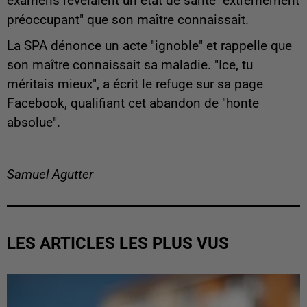
examens révélaient un état de santé "extrêmement
préoccupant" que son maître connaissait.
La SPA dénonce un acte "ignoble" et rappelle que
son maître connaissait sa maladie. "Ice, tu
méritais mieux", a écrit le refuge sur sa page
Facebook, qualifiant cet abandon de "honte
absolue".
Samuel Agutter
LES ARTICLES LES PLUS VUS