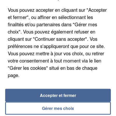
Vous pouvez accepter en cliquant sur "Accepter
et fermer", ou affiner en sélectionnant les
finalités et/ou partenaires dans "Gérer mes
choix". Vous pouvez également refuser en
cliquant sur "Continuer sans accepter". Vos
APRÈS TOUTES CES CANICULES, LES REFUGES
préférences ne s'appliqueront que pour ce site.
DE FAUNE SAUVAGE SONT...
Vous pouvez mettre à jour vos choix, ou retirer
votre consentement à tout moment via le lien
"Gérer les cookies" situé en bas de chaque
page.
Accepter et fermer
Gérer mes choix