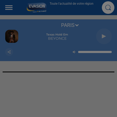
Toute l'actualité de votre région
PARIS
Texas Hold Em
BEYONCE