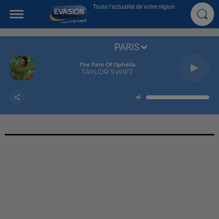
Toute l'actualité de votre région
PARIS
The Fate Of Ophelia
TAYLOR SWIFT