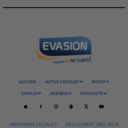
ACCUEIL
ACTUS LOCALES
RADIO
EMPLOI
AGENDA
PODCASTS
MENTIONS LEGALES
RÈGLEMENT DES JEUX