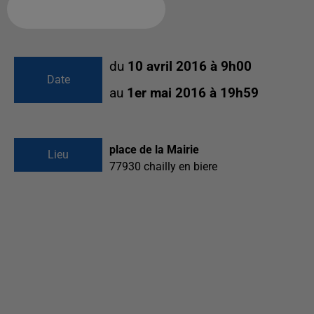
Ajouter à votre calendrier
du
10 avril 2016 à 9h00
Date
au
1er mai 2016 à 19h59
place de la Mairie
Lieu
77930
chailly en biere