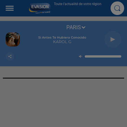
Toute l'actualité de votre région
PARIS
Si Antes Te Hubiera Conocido
KAROL G