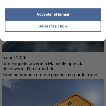
Accepter et fermer
Gérer mes choix
5 août 2026
Une enquête ouverte à Marseille après la
découverte d’un enfant de...
Trois personnes ont été placées en garde à vue.