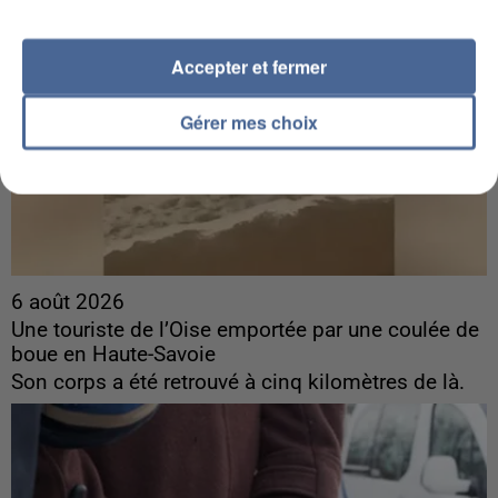
Accepter et fermer
Gérer mes choix
6 août 2026
Une touriste de l’Oise emportée par une coulée de
boue en Haute-Savoie
Son corps a été retrouvé à cinq kilomètres de là.