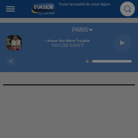
Toute l'actualité de votre région
PARIS
I Knew You Were Trouble
TAYLOR SWIFT