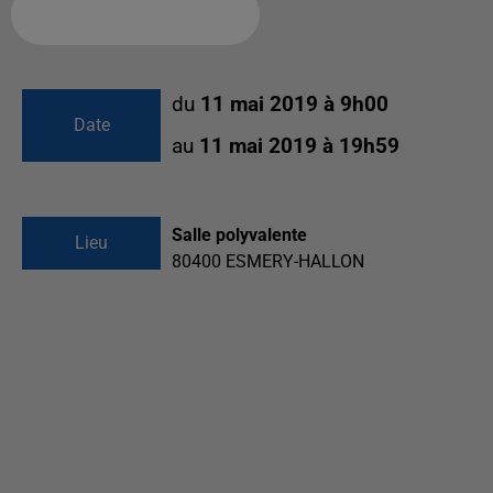
Ajouter à votre calendrier
du
11 mai 2019 à 9h00
Date
au
11 mai 2019 à 19h59
Salle polyvalente
Lieu
80400
ESMERY-HALLON