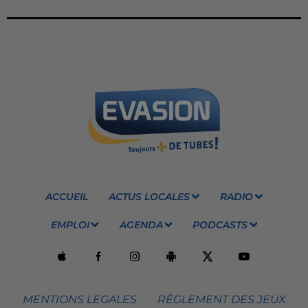
ACCUEIL
ACTUS LOCALES
RADIO
EMPLOI
AGENDA
PODCASTS
MENTIONS LEGALES
RÈGLEMENT DES JEUX