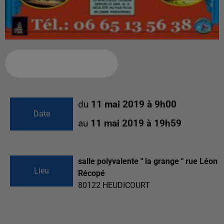
Ajouter à votre calendrier
du
11 mai 2019 à 9h00
Date
au
11 mai 2019 à 19h59
salle polyvalente " la grange " rue Léon
Lieu
Récopé
80122
HEUDICOURT