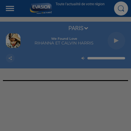
Toute l'actualité de votre région
PARIS
We Found Love
RIHANNA ET CALVIN HARRIS