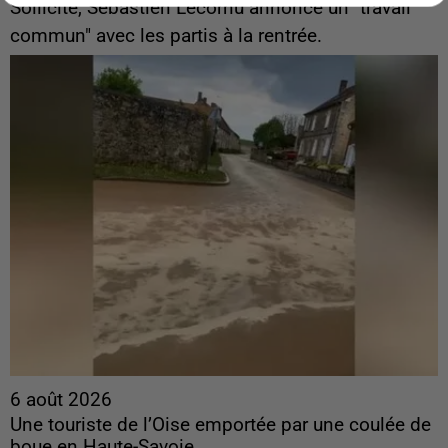
Sollicité, Sébastien Lecornu annonce un "travail
commun" avec les partis à la rentrée.
6 août 2026
Une touriste de l’Oise emportée par une coulée de
boue en Haute-Savoie