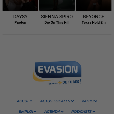
DAYSY
SIENNA SPIRO
BEYONCE
Pardon
Die On This Hill
Texas Hold Em
ACCUEIL
ACTUS LOCALES
RADIO
EMPLOI
AGENDA
PODCASTS