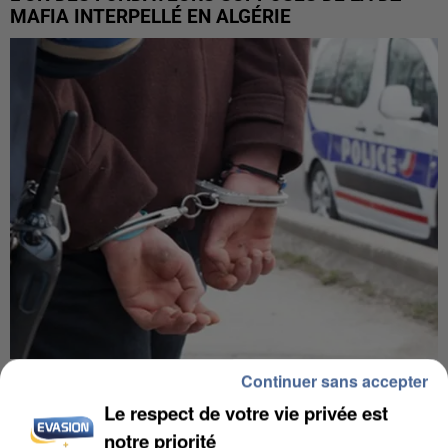
MAFIA INTERPELLÉ EN ALGÉRIE
UN SECOND CADRE DE LA DZ MAFIA
Continuer sans accepter
INTERPELLÉ EN ALGÉRIE
Le respect de votre vie privée est
notre priorité