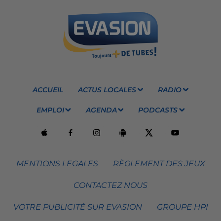
ACCUEIL
ACTUS LOCALES
RADIO
EMPLOI
AGENDA
PODCASTS
MENTIONS LEGALES
RÈGLEMENT DES JEUX
CONTACTEZ NOUS
VOTRE PUBLICITÉ SUR EVASION
GROUPE HPI