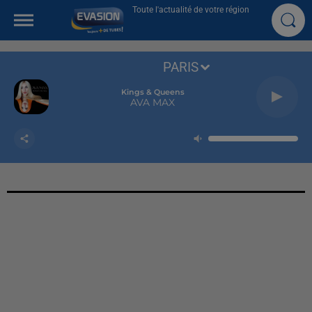
Toute l'actualité de votre région
PARIS
Kings & Queens
AVA MAX