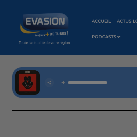
ACCUEIL
ACTUS L
PODCASTS
Toute l'actualité de votre région