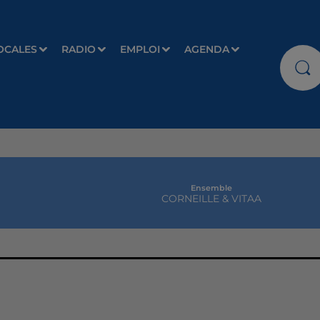
OCALES
RADIO
EMPLOI
AGENDA
Ensemble
CORNEILLE & VITAA