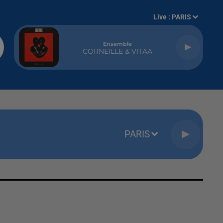
Live :
PARIS
Ensemble
CORNEILLE & VITAA
PARIS