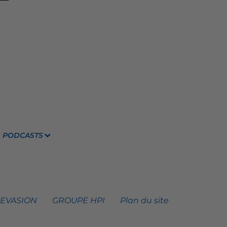
PODCASTS
 EVASION
GROUPE HPI
Plan du site