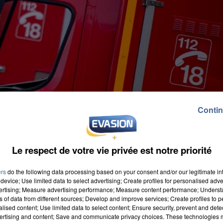
Contin
Le respect de votre vie privée est notre priorité
ers
do the following data processing based on your consent and/or our legitimate int
device; Use limited data to select advertising; Create profiles for personalised adver
vertising; Measure advertising performance; Measure content performance; Unders
ns of data from different sources; Develop and improve services; Create profiles to 
alised content; Use limited data to select content; Ensure security, prevent and detect
cidents de la route, secours à la personne ou encore
ertising and content; Save and communicate privacy choices. These technologies