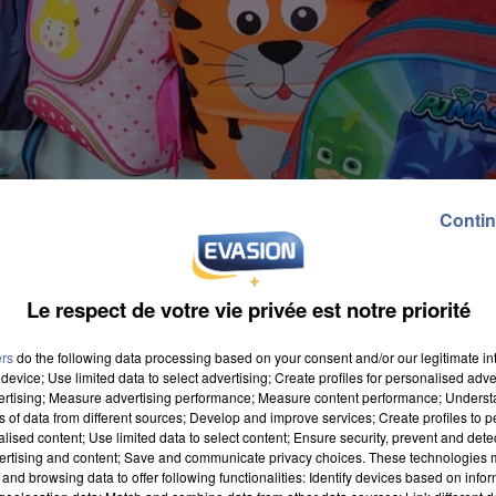
Contin
Le respect de votre vie privée est notre priorité
ers
do the following data processing based on your consent and/or our legitimate int
device; Use limited data to select advertising; Create profiles for personalised adver
vertising; Measure advertising performance; Measure content performance; Unders
ns of data from different sources; Develop and improve services; Create profiles to 
alised content; Use limited data to select content; Ensure security, prevent and detect
ertising and content; Save and communicate privacy choices. These technologies
and browsing data to offer following functionalities: Identify devices based on infor