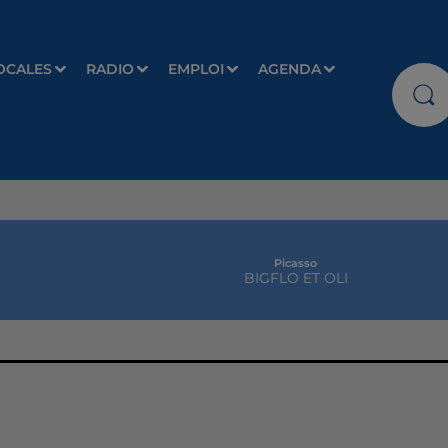
OCALES
RADIO
EMPLOI
AGENDA
Picasso
BIGFLO ET OLI