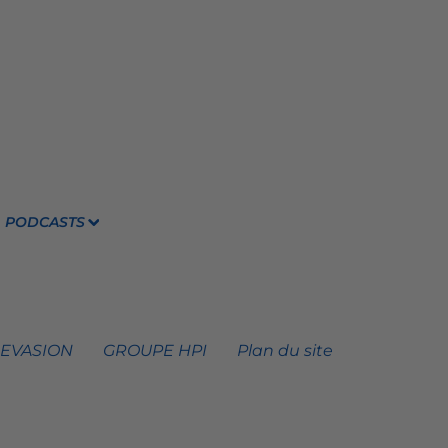
PODCASTS
 EVASION
GROUPE HPI
Plan du site