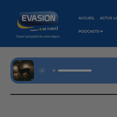
ACCUEIL
ACTUS L
PODCASTS
Toute l'actualité de votre région