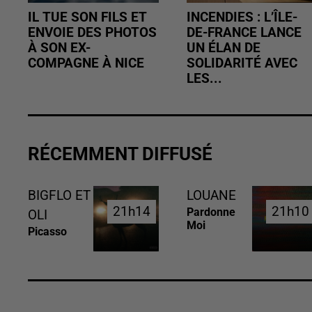
IL TUE SON FILS ET
INCENDIES : L’ÎLE-
ENVOIE DES PHOTOS
DE-FRANCE LANCE
À SON EX-
UN ÉLAN DE
COMPAGNE À NICE
SOLIDARITÉ AVEC
LES...
RÉCEMMENT DIFFUSÉ
BIGFLO ET
LOUANE
21h14
21h14
21h10
21h10
Pardonne
OLI
Moi
Picasso