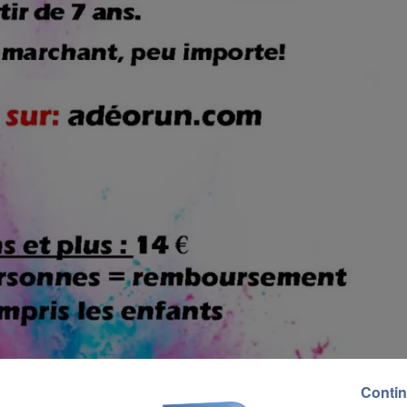
Contin