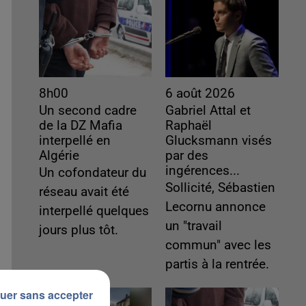
8h00
6 août 2026
Un second cadre
Gabriel Attal et
de la DZ Mafia
Raphaël
interpellé en
Glucksmann visés
Algérie
par des
ingérences...
Un cofondateur du
Sollicité, Sébastien
réseau avait été
Lecornu annonce
interpellé quelques
un "travail
jours plus tôt.
commun" avec les
partis à la rentrée.
uer sans accepter