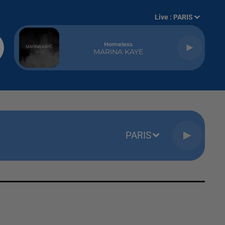
Live :
PARIS
Homeless
MARINA KAYE
PARIS