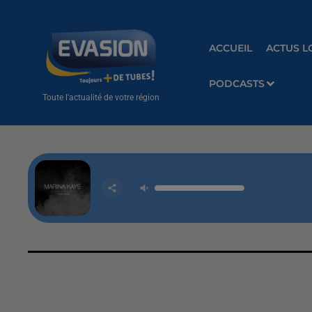
ACCUEIL
ACTUS L
PODCASTS
Toute l'actualité de votre région