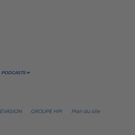
PODCASTS
 EVASION
GROUPE HPI
Plan du site