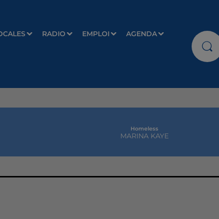
OCALES
RADIO
EMPLOI
AGENDA
Homeless
MARINA KAYE