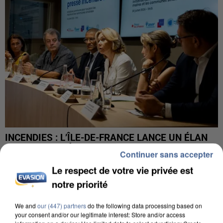
INCENDIES : L’ÎLE-DE-FRANCE LANCE UN ÉLAN
DE SOLIDARITÉ AVEC LES...
Continuer sans accepter
Le respect de votre vie privée est
notre priorité
We and
our (447) partners
do the following data processing based on
your consent and/or our legitimate interest: Store and/or access