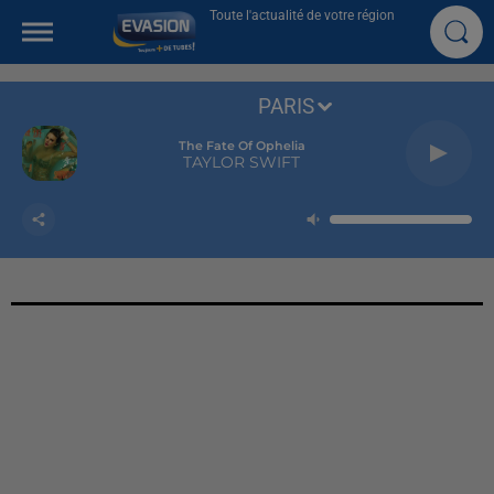
Toute l'actualité de votre région
PARIS
The Fate Of Ophelia
TAYLOR SWIFT