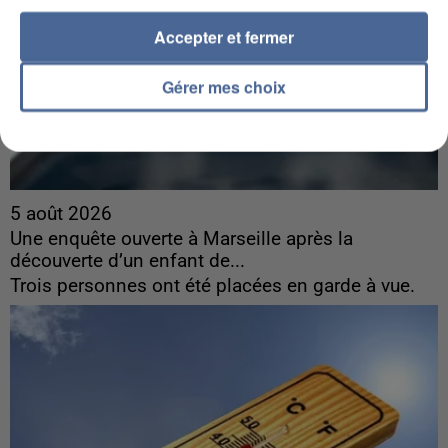
Accepter et fermer
Gérer mes choix
5 août 2026
Une enquête ouverte à Marseille après la
découverte d’un enfant de...
Trois personnes ont été placées en garde à vue.