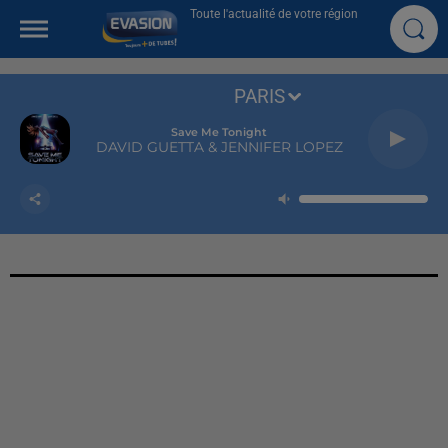
Toute l'actualité de votre région
PARIS
Save Me Tonight
DAVID GUETTA & JENNIFER LOPEZ