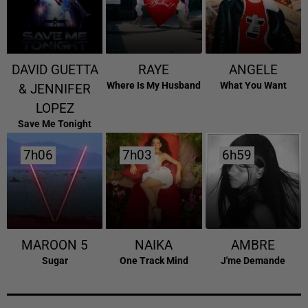
DAVID GUETTA
RAYE
ANGELE
Where Is My Husband
What You Want
& JENNIFER
LOPEZ
Save Me Tonight
7h06
7h06
7h03
7h03
6h59
6h59
MAROON 5
NAIKA
AMBRE
Sugar
One Track Mind
J'me Demande