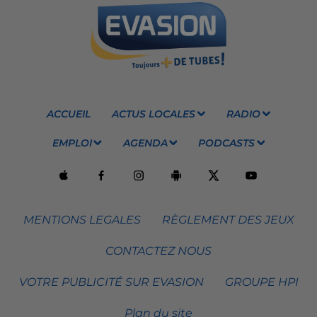
ACCUEIL
ACTUS LOCALES
RADIO
EMPLOI
AGENDA
PODCASTS
MENTIONS LEGALES
RÈGLEMENT DES JEUX
CONTACTEZ NOUS
VOTRE PUBLICITÉ SUR EVASION
GROUPE HPI
Plan du site