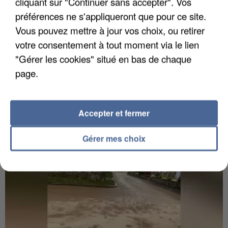
cliquant sur "Continuer sans accepter". Vos
préférences ne s'appliqueront que pour ce site.
Vous pouvez mettre à jour vos choix, ou retirer
votre consentement à tout moment via le lien
"Gérer les cookies" situé en bas de chaque
6 août 2026
page.
Gabriel Attal et Raphaël Glucksmann visés par des
ingérences...
Sollicité, Sébastien Lecornu annonce un "travail
commun" avec les partis à la rentrée.
Accepter et fermer
Gérer mes choix