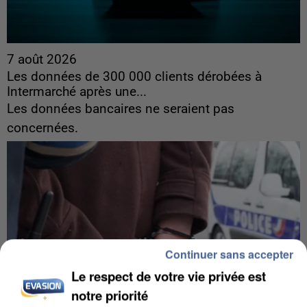
7 août 2026
Les données de 300 000 clients dérobées à
Intermarché après une...
Les données bancaires ne seraient pas
concernées.
Continuer sans accepter
Le respect de votre vie privée est
notre priorité