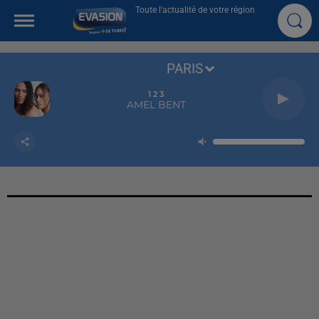
Toute l'actualité de votre région
PARIS
1 2 3
AMEL BENT