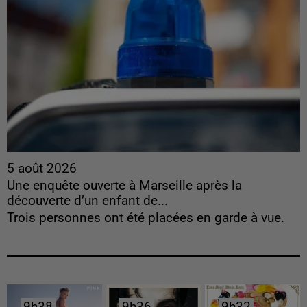
5 août 2026
Une enquête ouverte à Marseille après la
découverte d’un enfant de...
Trois personnes ont été placées en garde à vue.