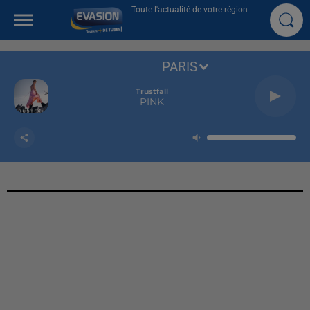
Toute l'actualité de votre région
PARIS
Trustfall
PINK