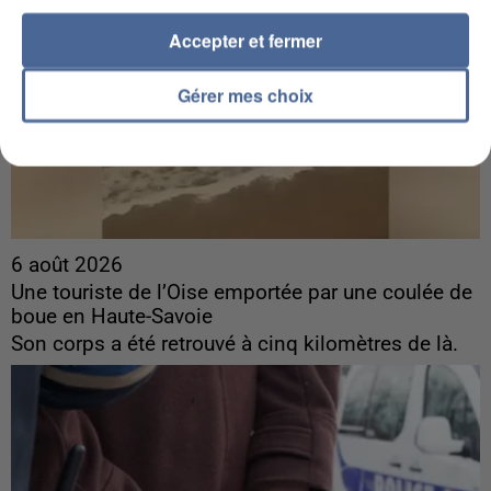
Accepter et fermer
Gérer mes choix
6 août 2026
Une touriste de l’Oise emportée par une coulée de
boue en Haute-Savoie
Son corps a été retrouvé à cinq kilomètres de là.