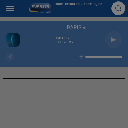
Toute l'actualité de votre région
PARIS
We Pray
COLDPLAY