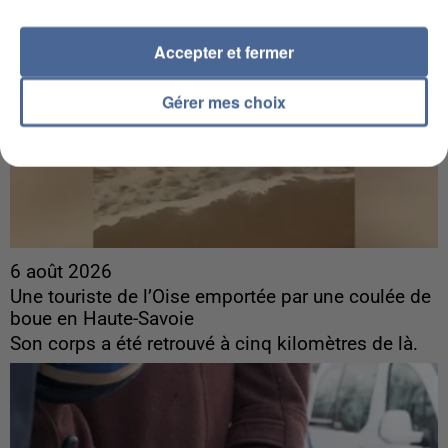
Accepter et fermer
Gérer mes choix
6 août 2026
Une touriste de l’Oise emportée par une coulée de
boue en Haute-Savoie
Son corps a été retrouvé à cinq kilomètres de là.