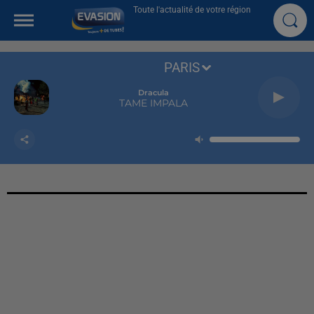
Toute l'actualité de votre région
PARIS
Dracula
TAME IMPALA