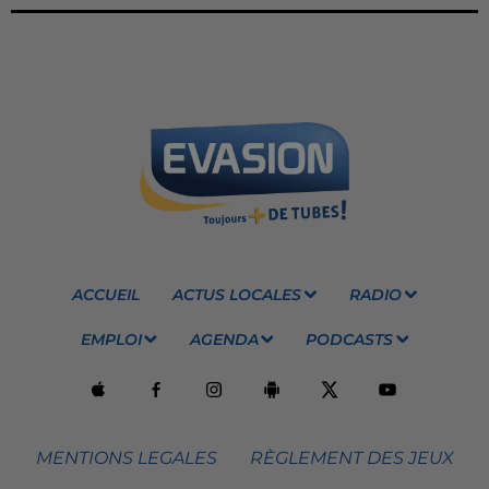
ACCUEIL
ACTUS LOCALES
RADIO
EMPLOI
AGENDA
PODCASTS
MENTIONS LEGALES
RÈGLEMENT DES JEUX