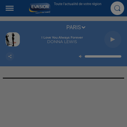
Toute l'actualité de votre région
PARIS
I Love You Always Forever
DONNA LEWIS