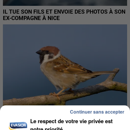
IL TUE SON FILS ET ENVOIE DES PHOTOS À SON
EX-COMPAGNE À NICE
Continuer sans accepter
Le respect de votre vie privée est
APRÈS TOUTES CES CANICULES, LES REFUGES
notre priorité
DE FAUNE SAUVAGE SONT...