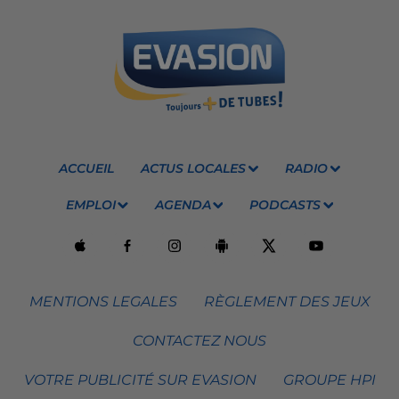
ACCUEIL
ACTUS LOCALES
RADIO
EMPLOI
AGENDA
PODCASTS
MENTIONS LEGALES
RÈGLEMENT DES JEUX
CONTACTEZ NOUS
VOTRE PUBLICITÉ SUR EVASION
GROUPE HPI