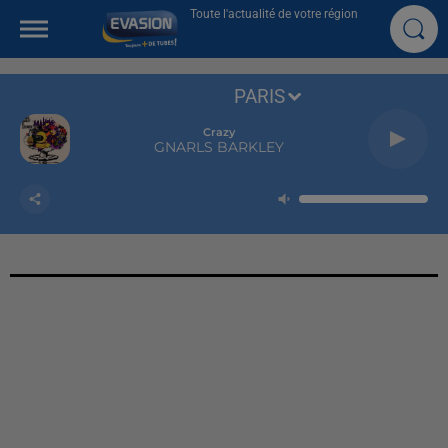
Toute l'actualité de votre région
PARIS
Crazy
GNARLS BARKLEY