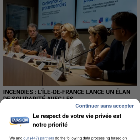
INCENDIES : L’ÎLE-DE-FRANCE LANCE UN ÉLAN
DE SOLIDARITÉ AVEC LES...
Continuer sans accepter
Le respect de votre vie privée est
notre priorité
We and
our (447) partners
do the following data processing based on