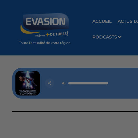
ACCUEIL
ACTUS L
PODCASTS
Toute l'actualité de votre région