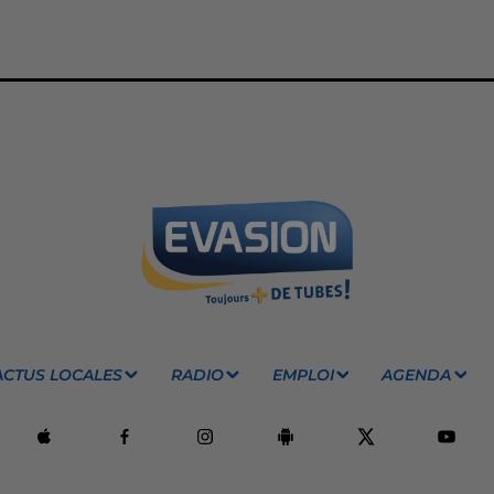
ACTUS LOCALES
RADIO
EMPLOI
AGENDA