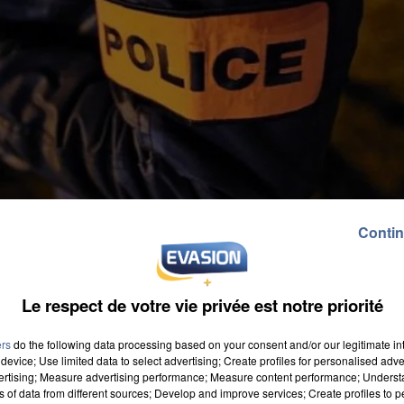
Contin
Le respect de votre vie privée est notre priorité
ers
do the following data processing based on your consent and/or our legitimate int
device; Use limited data to select advertising; Create profiles for personalised adver
vertising; Measure advertising performance; Measure content performance; Unders
ns of data from different sources; Develop and improve services; Create profiles to 