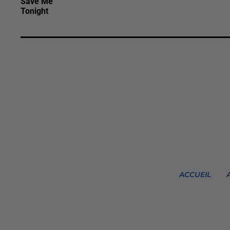
Save Me
Tonight
ACCUEIL