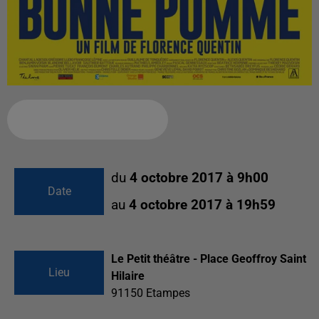
Ajouter à votre calendrier
du
4 octobre 2017 à 9h00
Date
au
4 octobre 2017 à 19h59
Le Petit théâtre - Place Geoffroy Saint
Lieu
Hilaire
91150
Etampes