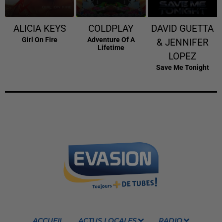
ALICIA KEYS
COLDPLAY
DAVID GUETTA
Girl On Fire
Adventure Of A
& JENNIFER
Lifetime
LOPEZ
Save Me Tonight
ACCUEIL
ACTUS LOCALES
RADIO