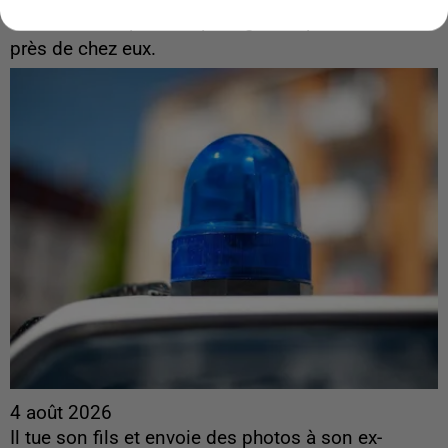
Les habitants peuvent partager les points frais
près de chez eux.
4 août 2026
Il tue son fils et envoie des photos à son ex-