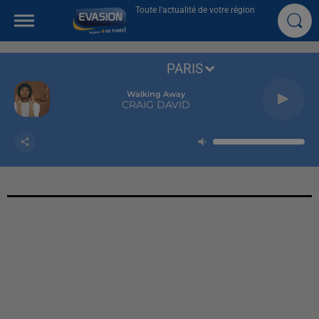
Toute l'actualité de votre région
PARIS
Walking Away
CRAIG DAVID