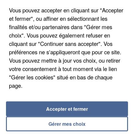
découverte d’un enfant de...
Vous pouvez accepter en cliquant sur "Accepter
Trois personnes ont été placées en garde à vue.
et fermer", ou affiner en sélectionnant les
finalités et/ou partenaires dans "Gérer mes
choix". Vous pouvez également refuser en
cliquant sur "Continuer sans accepter". Vos
préférences ne s'appliqueront que pour ce site.
Vous pouvez mettre à jour vos choix, ou retirer
votre consentement à tout moment via le lien
"Gérer les cookies" situé en bas de chaque
page.
Accepter et fermer
4 août 2026
Gérer mes choix
Le gouvernement et l’Ademe publient une carte
interactive des lieux...