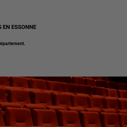
S EN ESSONNE
département.