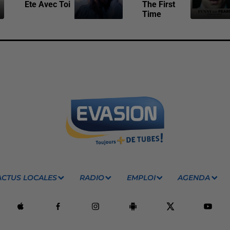
Ete Avec Toi
The First
Time
ACTUS LOCALES
RADIO
EMPLOI
AGENDA