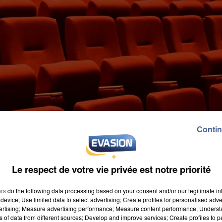
Contin
Le respect de votre vie privée est notre priorité
ers
do the following data processing based on your consent and/or our legitimate int
device; Use limited data to select advertising; Create profiles for personalised adver
vertising; Measure advertising performance; Measure content performance; Unders
ns of data from different sources; Develop and improve services; Create profiles to 