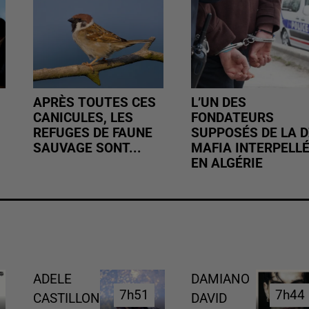
APRÈS TOUTES CES
L’UN DES
CANICULES, LES
FONDATEURS
REFUGES DE FAUNE
SUPPOSÉS DE LA D
SAUVAGE SONT...
MAFIA INTERPELL
EN ALGÉRIE
ADELE
DAMIANO
7h51
7h51
7h44
7h44
CASTILLON
DAVID