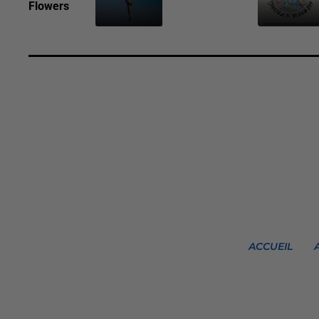
Flowers
ACCUEIL