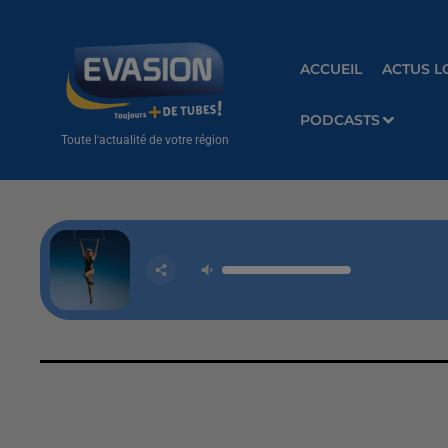
ACCUEIL
ACTUS L
PODCASTS
Toute l'actualité de votre région