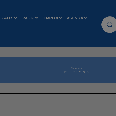
OCALES
RADIO
EMPLOI
AGENDA
Flowers
MILEY CYRUS