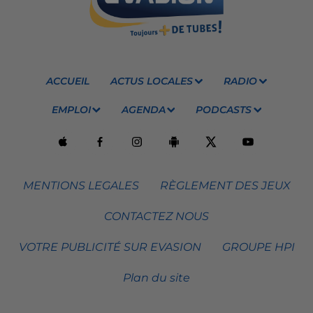
ACCUEIL
ACTUS LOCALES
RADIO
EMPLOI
AGENDA
PODCASTS
MENTIONS LEGALES
RÈGLEMENT DES JEUX
CONTACTEZ NOUS
VOTRE PUBLICITÉ SUR EVASION
GROUPE HPI
Plan du site