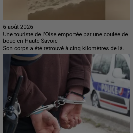
6 août 2026
Une touriste de l’Oise emportée par une coulée de
boue en Haute-Savoie
Son corps a été retrouvé à cinq kilomètres de là.