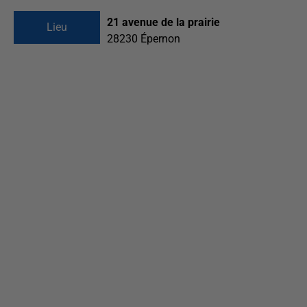
21 avenue de la prairie
Lieu
28230
Épernon