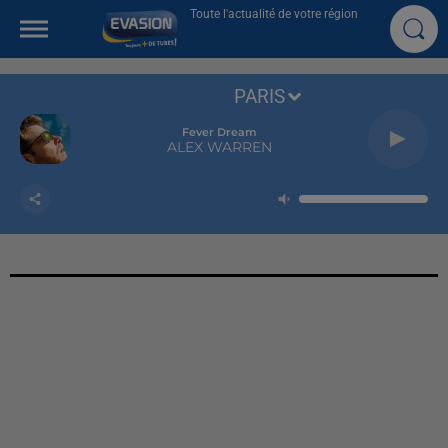
Toute l'actualité de votre région
PARIS
Fever Dream
ALEX WARREN