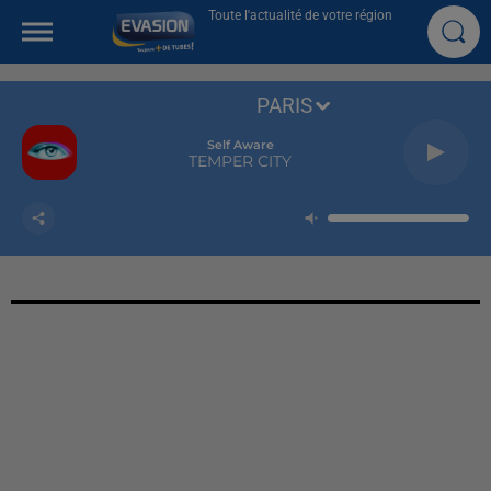
Toute l'actualité de votre région
PARIS
Self Aware
TEMPER CITY