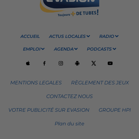
ACCUEIL
ACTUS LOCALES
RADIO
EMPLOI
AGENDA
PODCASTS
MENTIONS LEGALES
RÈGLEMENT DES JEUX
CONTACTEZ NOUS
VOTRE PUBLICITÉ SUR EVASION
GROUPE HPI
Plan du site