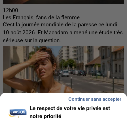
12h00
Les Français, fans de la flemme
C’est la journée mondiale de la paresse ce lundi
10 août 2026. Et Macadam a mené une étude très
sérieuse sur la question.
Continuer sans accepter
Le respect de votre vie privée est
notre priorité