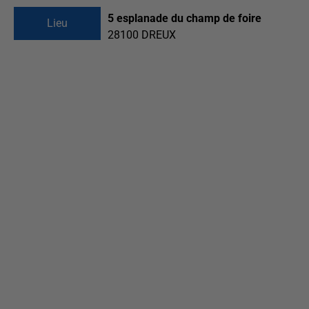
5 esplanade du champ de foire
Lieu
28100
DREUX