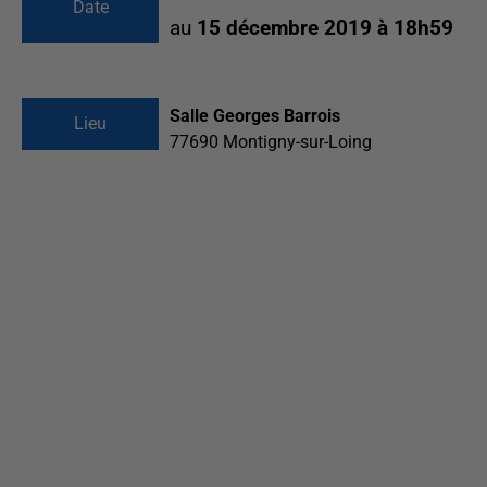
Date
au
15 décembre 2019 à 18h59
Salle Georges Barrois
Lieu
77690
Montigny-sur-Loing