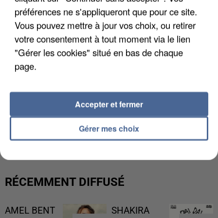
préférences ne s'appliqueront que pour ce site.
Vous pouvez mettre à jour vos choix, ou retirer
votre consentement à tout moment via le lien
"Gérer les cookies" situé en bas de chaque
page.
Accepter et fermer
L’UN DES FONDATEURS SUPPOSÉS DE LA DZ
Gérer mes choix
MAFIA INTERPELLÉ EN ALGÉRIE
RÉCEMMENT DIFFUSÉ
AMEL BENT
SHAKIRA