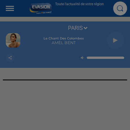
Toute l'actualité de votre région
PARIS
Le Chant Des Colombes
AMEL BENT