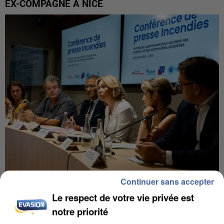
EX-COMPAGNE À NICE
Continuer sans accepter
INCENDIES : L’ÎLE-DE-FRANCE LANCE UN ÉLAN
Le respect de votre vie privée est
DE SOLIDARITÉ AVEC LES...
notre priorité