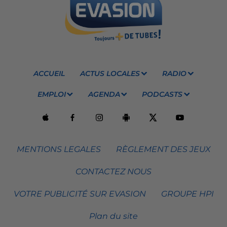
ACCUEIL
ACTUS LOCALES
RADIO
EMPLOI
AGENDA
PODCASTS
MENTIONS LEGALES
RÈGLEMENT DES JEUX
CONTACTEZ NOUS
VOTRE PUBLICITÉ SUR EVASION
GROUPE HPI
Plan du site