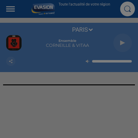
Toute l'actualité de votre région
PARIS
Ensemble
CORNEILLE & VITAA