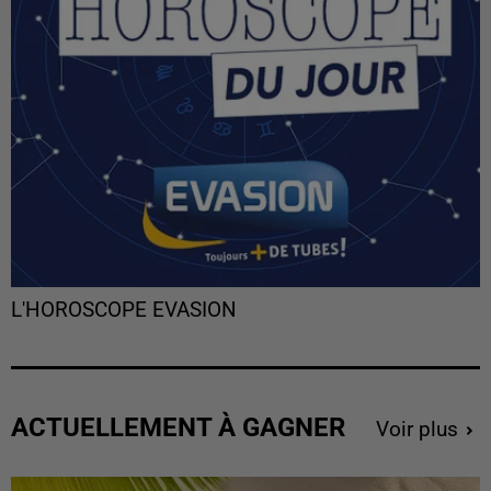
L'HOROSCOPE EVASION
ACTUELLEMENT À GAGNER
Voir plus