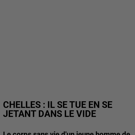
CHELLES : IL SE TUE EN SE
JETANT DANS LE VIDE
Le corps sans vie d'un jeune homme de