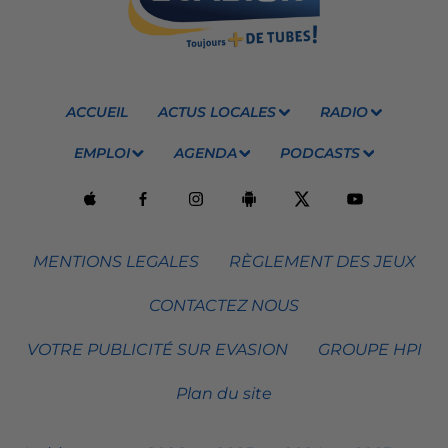
ACCUEIL
ACTUS LOCALES
RADIO
EMPLOI
AGENDA
PODCASTS
MENTIONS LEGALES
RÈGLEMENT DES JEUX
CONTACTEZ NOUS
VOTRE PUBLICITÉ SUR EVASION
GROUPE HPI
Plan du site