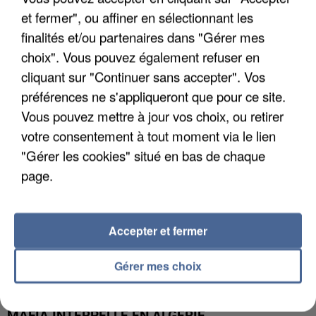
et fermer", ou affiner en sélectionnant les
APRÈS TOUTES CES CANICULES, LES REFUGES
finalités et/ou partenaires dans "Gérer mes
DE FAUNE SAUVAGE SONT...
choix". Vous pouvez également refuser en
cliquant sur "Continuer sans accepter". Vos
préférences ne s'appliqueront que pour ce site.
Vous pouvez mettre à jour vos choix, ou retirer
votre consentement à tout moment via le lien
"Gérer les cookies" situé en bas de chaque
page.
Accepter et fermer
Gérer mes choix
L’UN DES FONDATEURS SUPPOSÉS DE LA DZ
MAFIA INTERPELLÉ EN ALGÉRIE