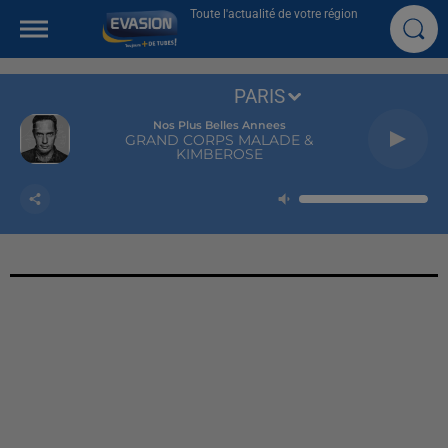
Toute l'actualité de votre région
PARIS
Nos Plus Belles Annees
GRAND CORPS MALADE &
KIMBEROSE