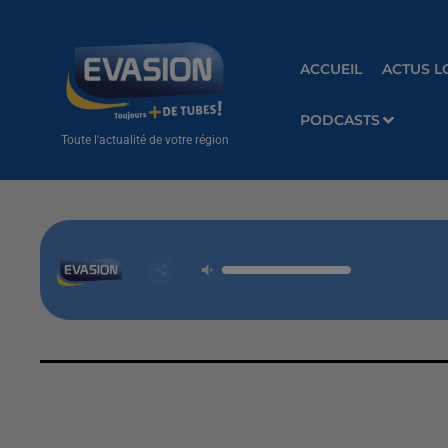
ACCUEIL
ACTUS L
PODCASTS
Toute l'actualité de votre région