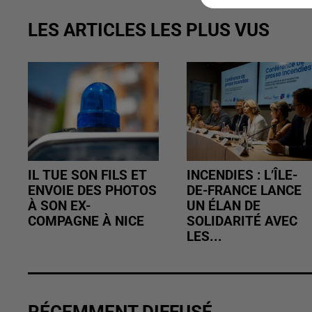
LES ARTICLES LES PLUS VUS
IL TUE SON FILS ET
INCENDIES : L’ÎLE-
ENVOIE DES PHOTOS
DE-FRANCE LANCE
À SON EX-
UN ÉLAN DE
COMPAGNE À NICE
SOLIDARITÉ AVEC
LES...
RÉCEMMENT DIFFUSÉ