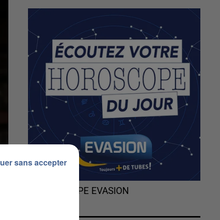
uer sans accepter
L'HOROSCOPE EVASION