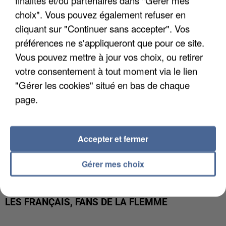
LES DONNÉES DE 300 000 CLIENTS DÉROBÉES À
choix". Vous pouvez également refuser en
INTERMARCHÉ APRÈS UNE...
cliquant sur "Continuer sans accepter". Vos
préférences ne s'appliqueront que pour ce site.
Vous pouvez mettre à jour vos choix, ou retirer
votre consentement à tout moment via le lien
"Gérer les cookies" situé en bas de chaque
page.
Accepter et fermer
Gérer mes choix
LES FRANÇAIS, FANS DE LA FLEMME