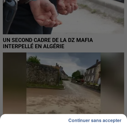
UN SECOND CADRE DE LA DZ MAFIA
INTERPELLÉ EN ALGÉRIE
Continuer sans accepter