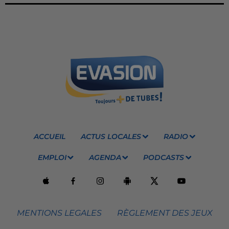
ACCUEIL
ACTUS LOCALES
RADIO
EMPLOI
AGENDA
PODCASTS
MENTIONS LEGALES
RÈGLEMENT DES JEUX