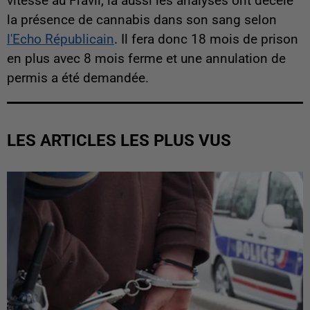
vitesse au Fravil, là aussi les analyses ont décelé
la présence de cannabis dans son sang selon
l'Echo Républicain
. Il fera donc 18 mois de prison
en plus avec 8 mois ferme et une annulation de
permis a été demandée.
LES ARTICLES LES PLUS VUS