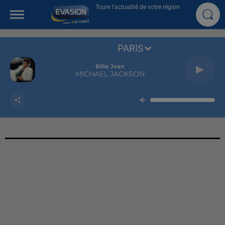
Toute l'actualité de votre région
PARIS
Billie Jean
MICHAEL JACKSON