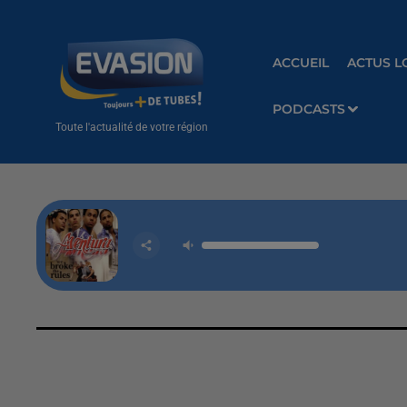
ACCUEIL
ACTUS L
PODCASTS
Toute l'actualité de votre région