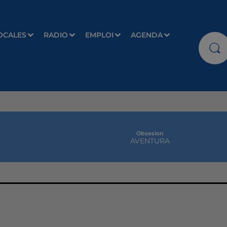
OCALES
RADIO
EMPLOI
AGENDA
Obsesion
AVENTURA