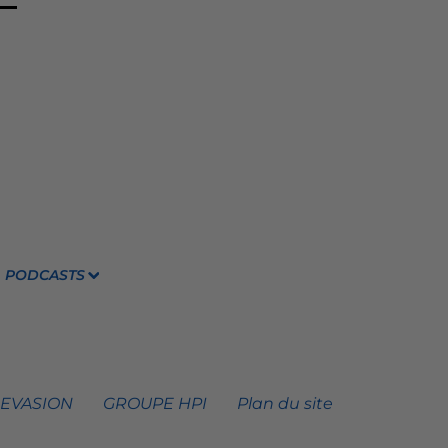
PODCASTS
 EVASION
GROUPE HPI
Plan du site