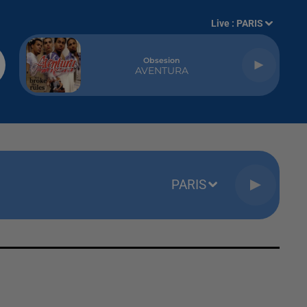
Live :
PARIS
Obsesion
AVENTURA
PARIS