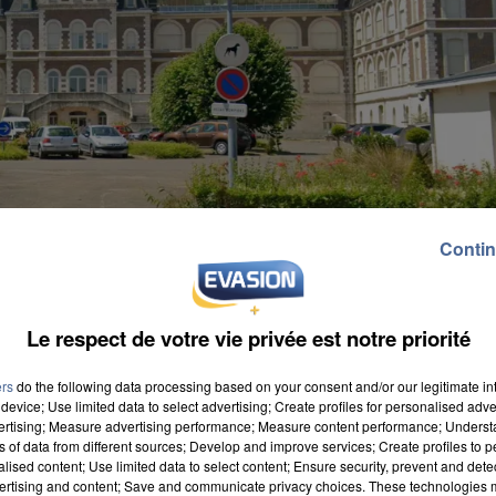
Contin
Le respect de votre vie privée est notre priorité
ers
do the following data processing based on your consent and/or our legitimate int
device; Use limited data to select advertising; Create profiles for personalised adver
vertising; Measure advertising performance; Measure content performance; Unders
ns of data from different sources; Develop and improve services; Create profiles to 
alised content; Use limited data to select content; Ensure security, prevent and detect
ertising and content; Save and communicate privacy choices. These technologies
r la forme de sa requête pour les rémunérations du 1