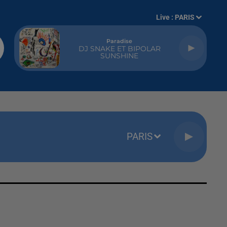
Live :
PARIS
Paradise
DJ SNAKE ET BIPOLAR
SUNSHINE
PARIS