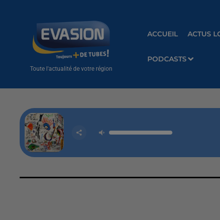
ACCUEIL
ACTUS L
PODCASTS
Toute l'actualité de votre région