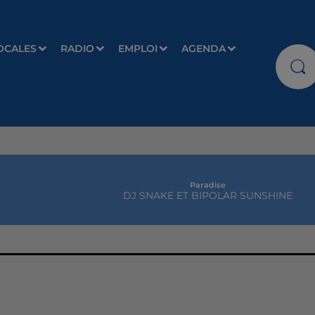
OCALES
RADIO
EMPLOI
AGENDA
Paradise
DJ SNAKE ET BIPOLAR SUNSHINE