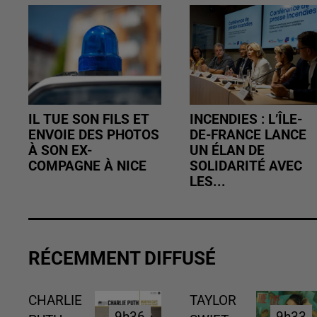
IL TUE SON FILS ET
INCENDIES : L’ÎLE-
ENVOIE DES PHOTOS
DE-FRANCE LANCE
À SON EX-
UN ÉLAN DE
COMPAGNE À NICE
SOLIDARITÉ AVEC
LES...
RÉCEMMENT DIFFUSÉ
CHARLIE
TAYLOR