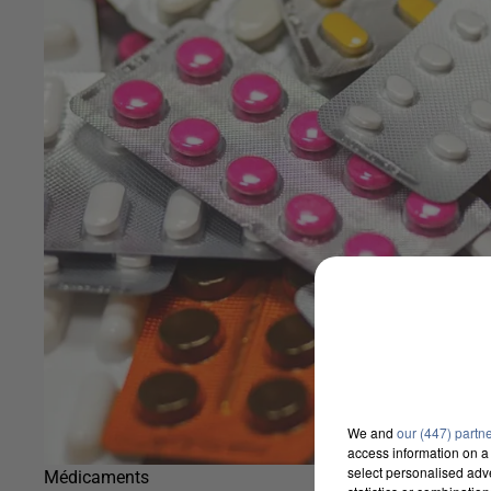
We and
our (447) partn
access information on a 
select personalised ad
Médicaments