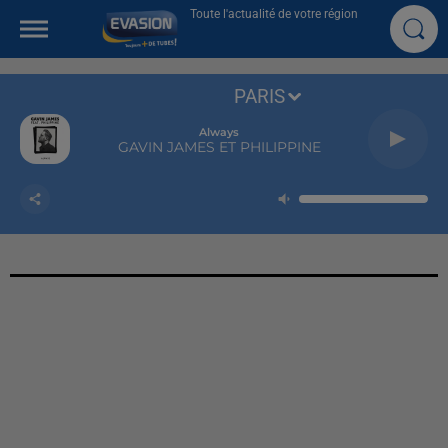
Toute l'actualité de votre région
PARIS
Always
GAVIN JAMES ET PHILIPPINE