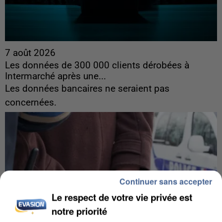
7 août 2026
Les données de 300 000 clients dérobées à
Intermarché après une...
Les données bancaires ne seraient pas
concernées.
Continuer sans accepter
Le respect de votre vie privée est
notre priorité