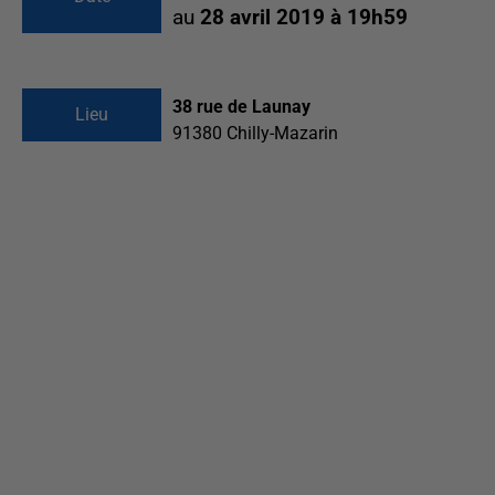
au
28 avril 2019 à 19h59
38 rue de Launay
Lieu
91380
Chilly-Mazarin