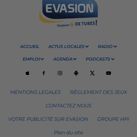
ACCUEIL
ACTUS LOCALES
RADIO
EMPLOI
AGENDA
PODCASTS
MENTIONS LEGALES
RÈGLEMENT DES JEUX
CONTACTEZ NOUS
VOTRE PUBLICITÉ SUR EVASION
GROUPE HPI
Plan du site