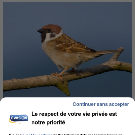
Continuer sans accepter
APRÈS TOUTES CES CANICULES, LES REFUGES
DE FAUNE SAUVAGE SONT...
Le respect de votre vie privée est
notre priorité
We and
our (447) partners
do the following data processing based on