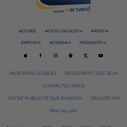
ACCUEIL
ACTUS LOCALES
RADIO
EMPLOI
AGENDA
PODCASTS
MENTIONS LEGALES
RÈGLEMENT DES JEUX
CONTACTEZ NOUS
VOTRE PUBLICITÉ SUR EVASION
GROUPE HPI
Plan du site