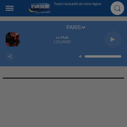
Toute l'actualité de votre région
PARIS
La Pluie
LOUANE