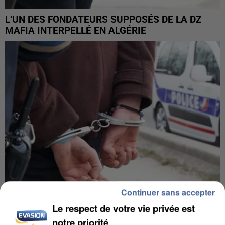
L’UN DES FONDATEURS SUPPOSÉS DE LA DZ
MAFIA INTERPELLÉ EN ALGÉRIE
Continuer sans accepter
Le respect de votre vie privée est
UN SECOND CADRE DE LA DZ MAFIA
notre priorité
INTERPELLÉ EN ALGÉRIE