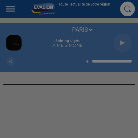
Toute l'actualité de votre région
PARIS
Shining Light
AIME SIMONE