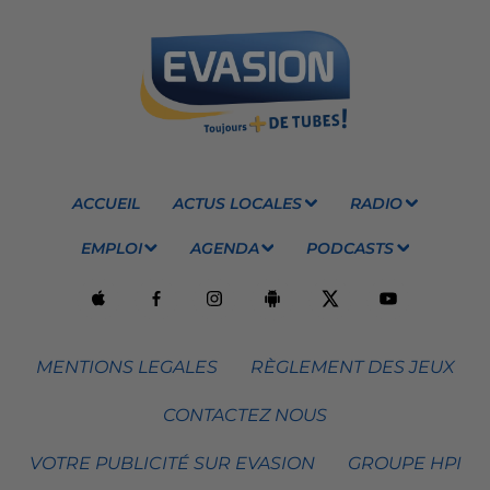
ACCUEIL
ACTUS LOCALES
RADIO
EMPLOI
AGENDA
PODCASTS
MENTIONS LEGALES
RÈGLEMENT DES JEUX
CONTACTEZ NOUS
VOTRE PUBLICITÉ SUR EVASION
GROUPE HPI