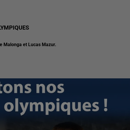
LYMPIQUES
ine Malonga et Lucas Mazur.