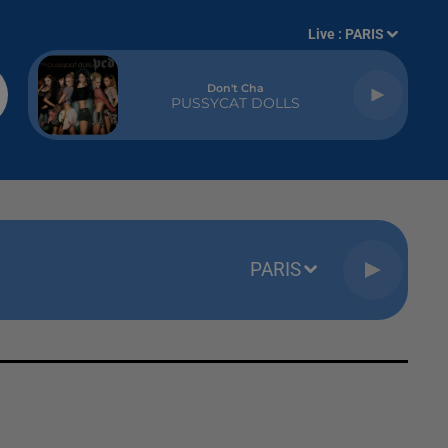
Live :
PARIS
Don't Cha
PUSSYCAT DOLLS
PARIS