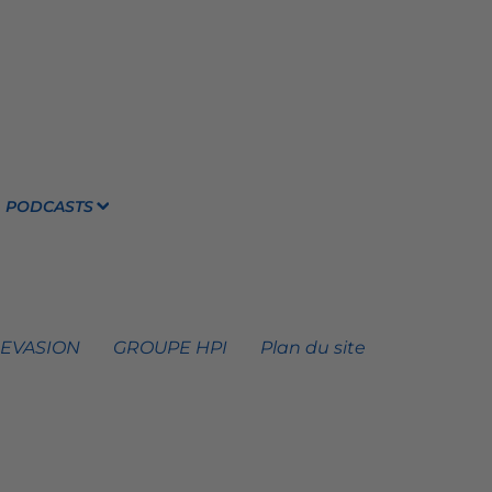
PODCASTS
 EVASION
GROUPE HPI
Plan du site