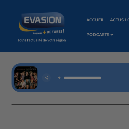
ACCUEIL
ACTUS L
PODCASTS
Toute l'actualité de votre région