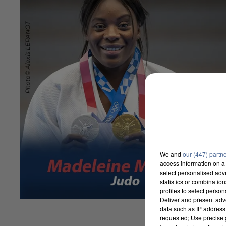
We and
our (447) partn
access information on a 
select personalised ad
statistics or combinatio
profiles to select person
Deliver and present adv
data such as IP address 
requested; Use precise g