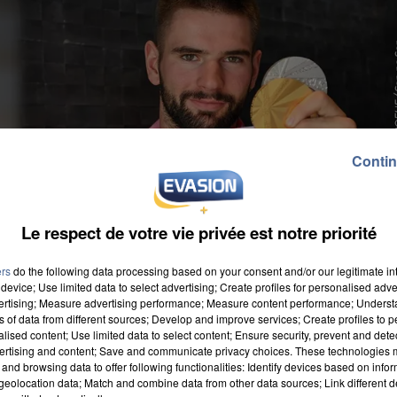
Contin
Le respect de votre vie privée est notre priorité
ers
do the following data processing based on your consent and/or our legitimate int
device; Use limited data to select advertising; Create profiles for personalised adver
vertising; Measure advertising performance; Measure content performance; Unders
ns of data from different sources; Develop and improve services; Create profiles to 
alised content; Use limited data to select content; Ensure security, prevent and detect
ertising and content; Save and communicate privacy choices. These technologies
and browsing data to offer following functionalities: Identify devices based on infor
eolocation data; Match and combine data from other data sources; Link different de