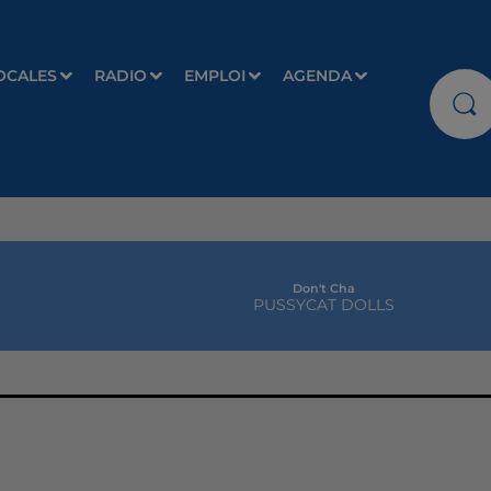
OCALES
RADIO
EMPLOI
AGENDA
Don't Cha
PUSSYCAT DOLLS