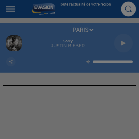
Toute l'actualité de votre région
PARIS
Sorry
JUSTIN BIEBER