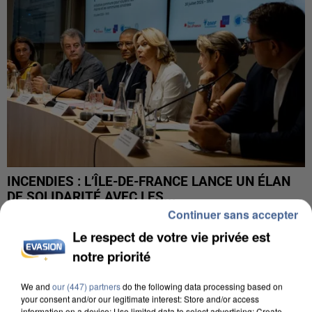
INCENDIES : L’ÎLE-DE-FRANCE LANCE UN ÉLAN
DE SOLIDARITÉ AVEC LES...
Continuer sans accepter
Le respect de votre vie privée est
notre priorité
We and
our (447) partners
do the following data processing based on
your consent and/or our legitimate interest: Store and/or access
information on a device; Use limited data to select advertising; Create