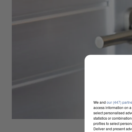
We and
our (447) partn
access information on a 
select personalised ad
statistics or combinatio
profiles to select person
Deliver and present adv