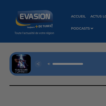
ACCUEIL
ACTUS L
PODCASTS
Toute l'actualité de votre région