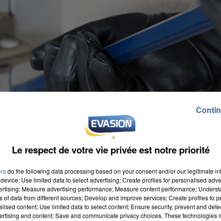
Contin
Le respect de votre vie privée est notre priorité
ers
do the following data processing based on your consent and/or our legitimate int
device; Use limited data to select advertising; Create profiles for personalised adver
vertising; Measure advertising performance; Measure content performance; Unders
ns of data from different sources; Develop and improve services; Create profiles to 
alised content; Use limited data to select content; Ensure security, prevent and detect
ertising and content; Save and communicate privacy choices. These technologies