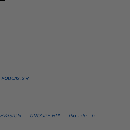
PODCASTS
 EVASION
GROUPE HPI
Plan du site