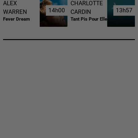
ALEX
CHARLOTTE
14h00
14h00
13h57
13h57
WARREN
CARDIN
Fever Dream
Tant Pis Pour Elle