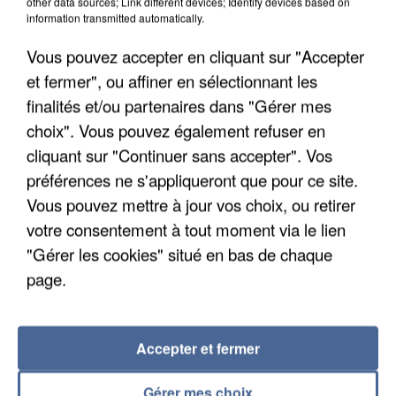
other data sources; Link different devices; Identify devices based on
information transmitted automatically.
Vous pouvez accepter en cliquant sur "Accepter
et fermer", ou affiner en sélectionnant les
finalités et/ou partenaires dans "Gérer mes
choix". Vous pouvez également refuser en
cliquant sur "Continuer sans accepter". Vos
préférences ne s'appliqueront que pour ce site.
Vous pouvez mettre à jour vos choix, ou retirer
UN SECOND CADRE DE LA DZ MAFIA
INTERPELLÉ EN ALGÉRIE
votre consentement à tout moment via le lien
"Gérer les cookies" situé en bas de chaque
page.
Accepter et fermer
Gérer mes choix