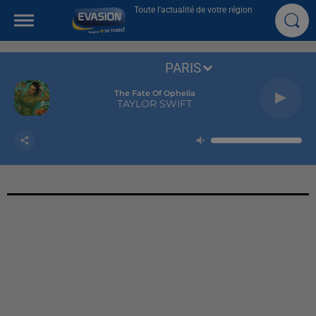
Toute l'actualité de votre région
PARIS
The Fate Of Ophelia
TAYLOR SWIFT