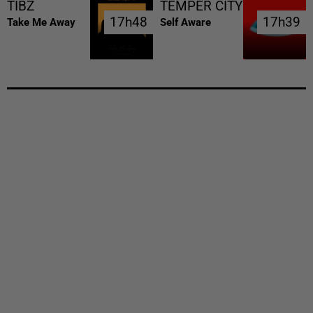
TIBZ
TEMPER CITY
17h48
17h48
17h39
17h39
Take Me Away
Self Aware