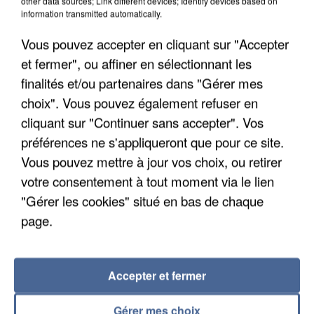
other data sources; Link different devices; Identify devices based on
information transmitted automatically.
Vous pouvez accepter en cliquant sur "Accepter
et fermer", ou affiner en sélectionnant les
finalités et/ou partenaires dans "Gérer mes
choix". Vous pouvez également refuser en
cliquant sur "Continuer sans accepter". Vos
préférences ne s'appliqueront que pour ce site.
Vous pouvez mettre à jour vos choix, ou retirer
APRÈS TOUTES CES CANICULES, LES REFUGES
DE FAUNE SAUVAGE SONT...
votre consentement à tout moment via le lien
"Gérer les cookies" situé en bas de chaque
page.
Accepter et fermer
Gérer mes choix