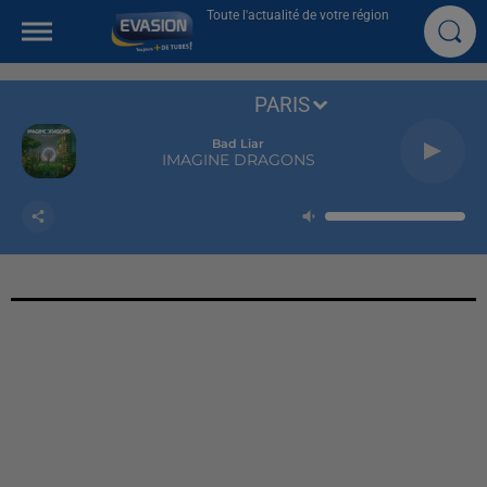
Toute l'actualité de votre région
PARIS
Bad Liar
IMAGINE DRAGONS