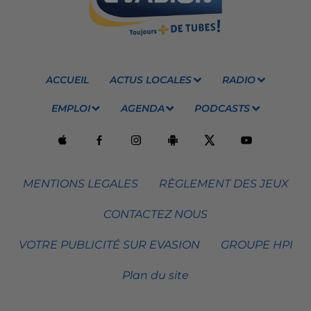
ACCUEIL
ACTUS LOCALES
RADIO
EMPLOI
AGENDA
PODCASTS
MENTIONS LEGALES
RÈGLEMENT DES JEUX
CONTACTEZ NOUS
VOTRE PUBLICITÉ SUR EVASION
GROUPE HPI
Plan du site