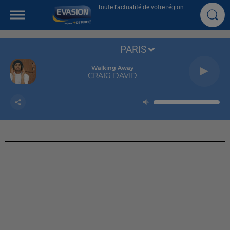
Toute l'actualité de votre région
PARIS
Walking Away
CRAIG DAVID