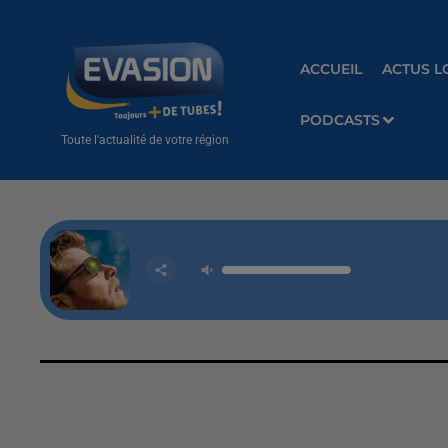
ACCUEIL
ACTUS L
PODCASTS
Toute l'actualité de votre région