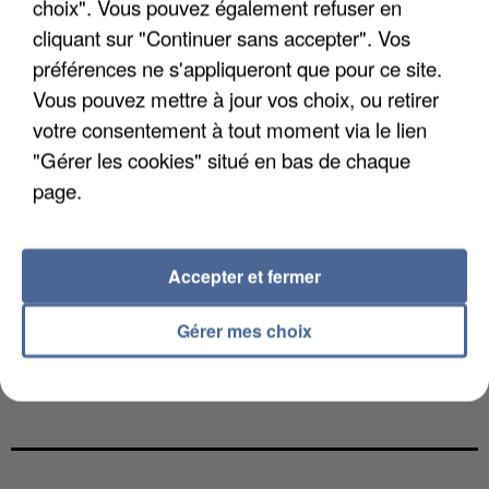
choix". Vous pouvez également refuser en
cliquant sur "Continuer sans accepter". Vos
préférences ne s'appliqueront que pour ce site.
Vous pouvez mettre à jour vos choix, ou retirer
votre consentement à tout moment via le lien
"Gérer les cookies" situé en bas de chaque
page.
Accepter et fermer
Gérer mes choix
L’UN DES FONDATEURS SUPPOSÉS DE LA DZ
MAFIA INTERPELLÉ EN ALGÉRIE