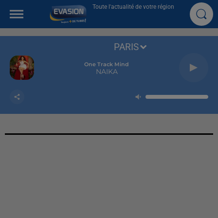
Toute l'actualité de votre région
PARIS
One Track Mind
NAIKA