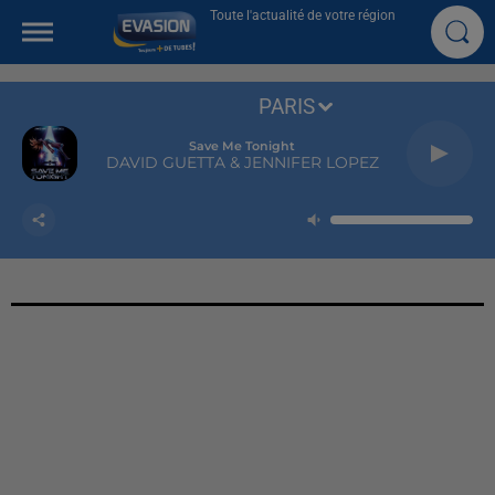
Toute l'actualité de votre région
PARIS
Save Me Tonight
DAVID GUETTA & JENNIFER LOPEZ