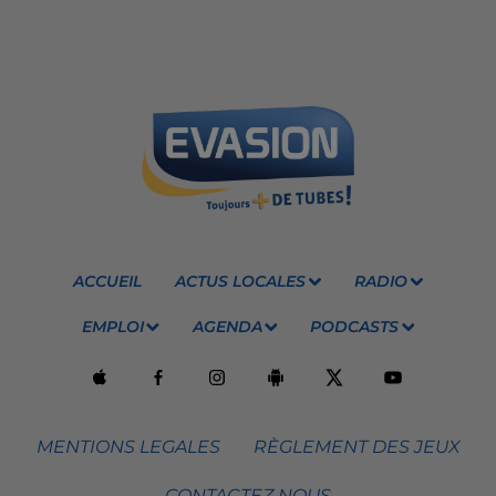
ACCUEIL
ACTUS LOCALES
RADIO
EMPLOI
AGENDA
PODCASTS
MENTIONS LEGALES
RÈGLEMENT DES JEUX
CONTACTEZ NOUS