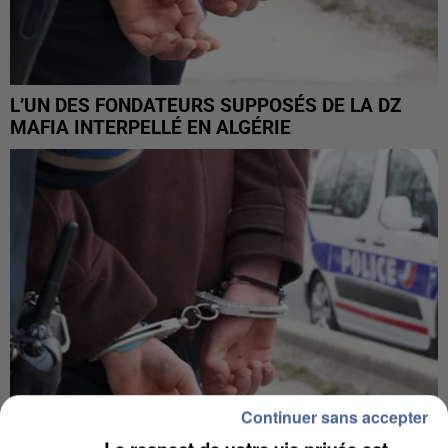
L’UN DES FONDATEURS SUPPOSÉS DE LA DZ
MAFIA INTERPELLÉ EN ALGÉRIE
Continuer sans accepter