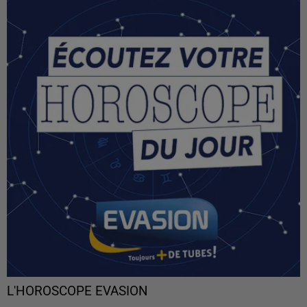
L'HOROSCOPE EVASION