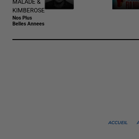
MALADE &
KIMBEROSE
Nos Plus
Belles Annees
ACCUEIL