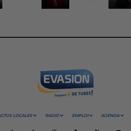
ACTUS LOCALES
RADIO
EMPLOI
AGENDA