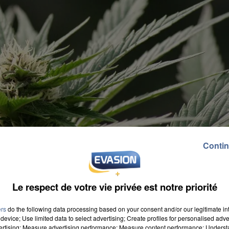
Contin
Le respect de votre vie privée est notre priorité
ers
do the following data processing based on your consent and/or our legitimate int
device; Use limited data to select advertising; Create profiles for personalised adver
vertising; Measure advertising performance; Measure content performance; Unders