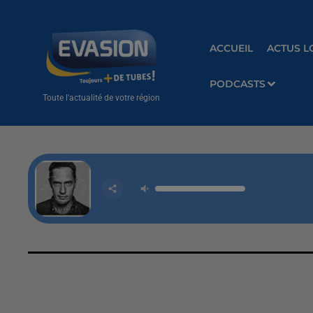
ACCUEIL
ACTUS L
PODCASTS
Toute l'actualité de votre région